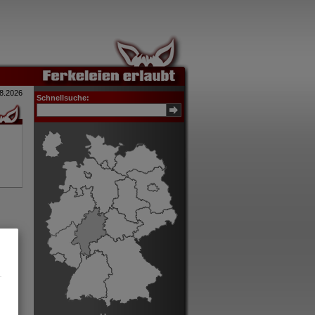
8.2026
Schnellsuche: