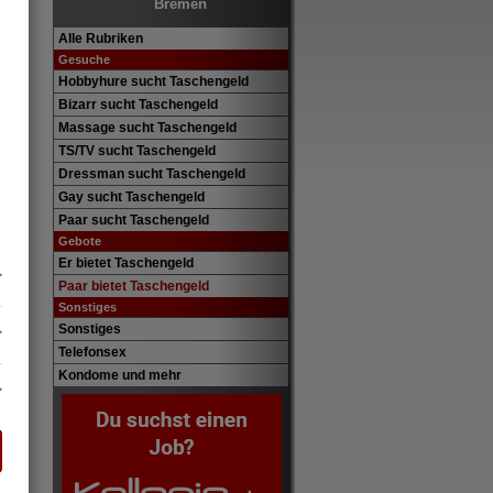
Bremen
Alle Rubriken
Gesuche
Hobbyhure sucht Taschengeld
Bizarr sucht Taschengeld
Massage sucht Taschengeld
TS/TV sucht Taschengeld
Dressman sucht Taschengeld
Gay sucht Taschengeld
Paar sucht Taschengeld
Gebote
Er bietet Taschengeld
Paar bietet Taschengeld
Sonstiges
Sonstiges
Telefonsex
Kondome und mehr