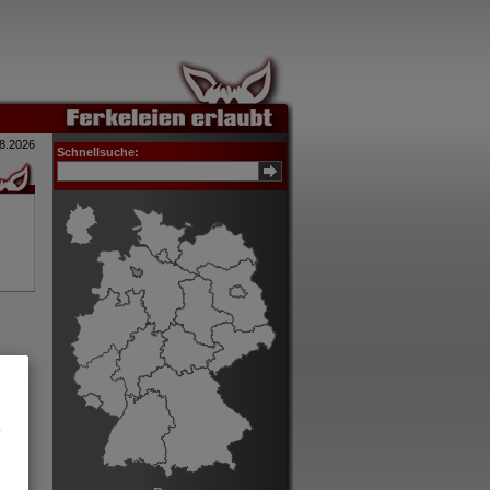
8.2026
Schnellsuche: