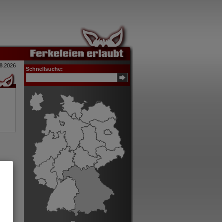
8.2026
Schnellsuche: