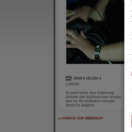
0900 8 181320-1
2,99€/Min.
Es geht nichts über Erfahrung! 

Scharfe alte Nachbarinnen wissen, 

was sie Dir einflüstern müssen, 

damit Du abgehst…
ZURÜCK ZUR ÜBERSICHT