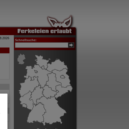
8.2026
Schnellsuche: