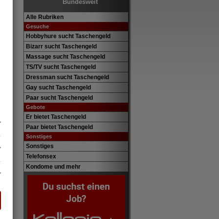
Bundesweit
Alle Rubriken
Gesuche
Hobbyhure sucht Taschengeld
Bizarr sucht Taschengeld
Massage sucht Taschengeld
TS/TV sucht Taschengeld
Dressman sucht Taschengeld
Gay sucht Taschengeld
Paar sucht Taschengeld
Gebote
Er bietet Taschengeld
Paar bietet Taschengeld
Sonstiges
Sonstiges
Telefonsex
Kondome und mehr